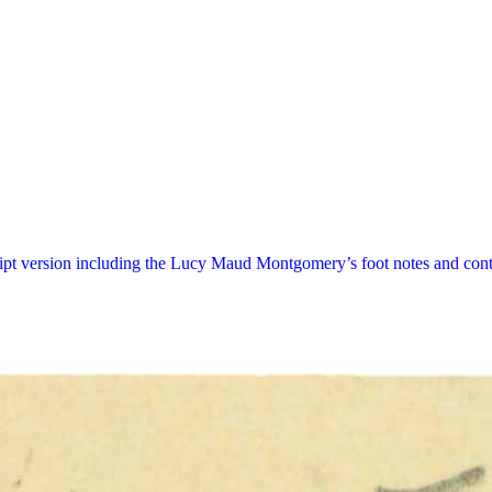
ript version including the Lucy Maud Montgomery’s foot notes and cont