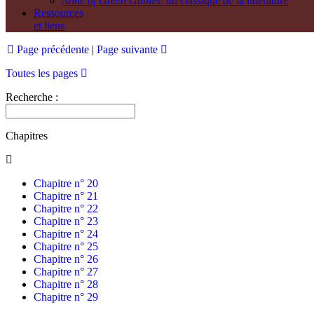
Anne of Green Gables
: un classique de la littérature
Ressources
et liens
Page précédente
|
Page suivante
Toutes les pages
Recherche :
Chapitres
Chapitre n° 20
Chapitre n° 21
Chapitre n° 22
Chapitre n° 23
Chapitre n° 24
Chapitre n° 25
Chapitre n° 26
Chapitre n° 27
Chapitre n° 28
Chapitre n° 29