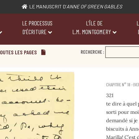
LE MANUSCRIT D’
ANNE OF GREEN GABLES
LE PROCESSUS
L’ÎLE DE
L
D’ÉCRITURE
L.M. MONTGOMERY
OUTES LES PAGES
RECHERCHE :
CHAPITRE N° 18 - (VE
321
te dire à quel 
sorti pour moi
demandé si je v
biscuits à Ann
Marilla! C’est 