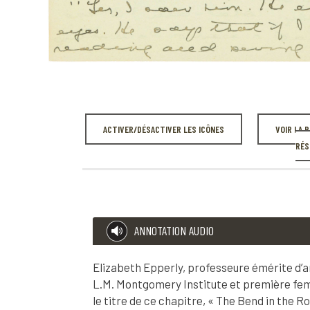
ACTIVER/DÉSACTIVER LES ICÔNES
VOIR LA 
RÉS
ANNOTATION AUDIO
Elizabeth Epperly, professeure émérite d’ang
L.M. Montgomery Institute et première femm
le titre de ce chapitre, « The Bend in the R