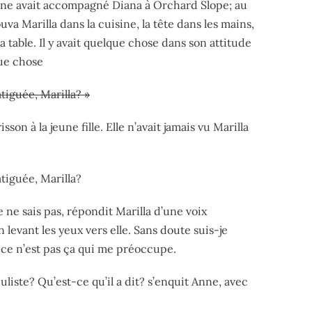
ne avait accompagné Diana à Orchard Slope; au
ouva Marilla dans la cuisine, la tête dans les mains,
a table. Il y avait quelque chose dans son attitude
ue chose
atiguée, Marilla? »
isson à la jeune fille. Elle n’avait jamais vu Marilla
atiguée, Marilla?
 ne sais pas, répondit Marilla d’une voix
levant les yeux vers elle. Sans doute suis-je
 ce n’est pas ça qui me préoccupe.
culiste? Qu’est-ce qu’il a dit? s’enquit Anne, avec