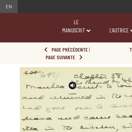
EN
LE
MANUSCRIT
L’AUTRICE
PAGE PRÉCÉDENTE
|
T
PAGE SUIVANTE