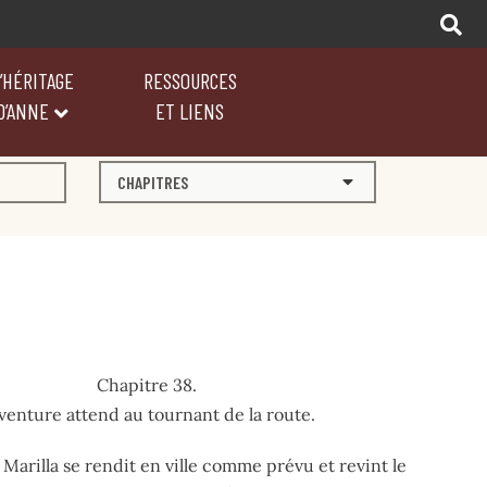
’HÉRITAGE
RESSOURCES
D’ANNE
ET LIENS
CHAPITRES
Chapitre 38.
aventure attend au tournant de la route.
Marilla se rendit en ville comme prévu et revint le