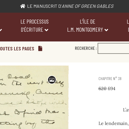
LE MANUSCRIT D’
ANNE OF GREEN GABLES
LE PROCESSUS
L’ÎLE DE
L
D’ÉCRITURE
L.M. MONTGOMERY
OUTES LES PAGES
RECHERCHE :
CHAPITRE N° 38
620
694
L’
Le lendemain, 