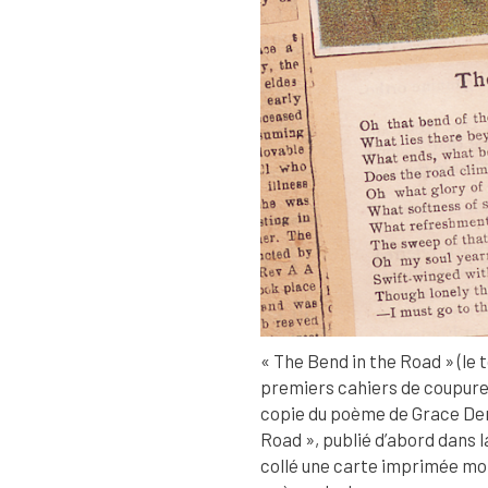
« The Bend in the Road » (le t
premiers cahiers de coupures
copie du poème de Grace Deni
Road », publié d’abord dans 
collé une carte imprimée mo