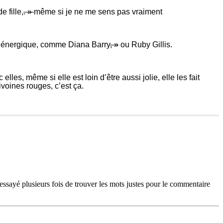
 fille,
. »
même si je ne me sens pas vraiment
lus énergique, comme Diana Barry
, »
ou Ruby Gillis.
es, même si elle est loin d’être aussi jolie, elle les fait
ivoines rouges, c’est ça.
a essayé plusieurs fois de trouver les mots justes pour le commentaire