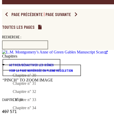
PAGE PRÉCÉDENTE
|
PAGE SUIVANTE
TOUTES LES PAGES
RECHERCHE :
Chapitres
ACTIVER/DÉSACTIVER LES ICÔNES
VOIR LA PAGE NUMÉRISÉE EN PLEINE RÉSOLUTION
Chapitre n° 30
“PINCH” TO ZOOM IMAGE
Chapitre n° 31
Chapitre n° 32
CHAPITRE N° 30
Chapitre n° 33
Chapitre n° 34
497
571