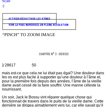
ACTIVER/DÉSACTIVER LES ICÔNES
VOIR LA PAGE NUMÉRISÉE EN PLEINE RÉSOLUTION
“PINCH” TO ZOOM IMAGE
CHAPITRE N° 3 - (VERSO)
1
28617 50
mais est-ce que cela ne lui était pas égal? Une douleur dans
les os est plus facile à supporter qu’une douleur à l’âme et,
pour la première fois depuis des années, l’âme de la vieille
dame avait cessé de la faire souffrir. Une manne céleste la
nourrissant.
Un soir, Jack le Bossu vint réparer quelque chose qui
fonctionnait de travers dans le puits de la vieille dame. Cette
dernière se dirigea aimablement vers lui, car elle savait qu’il