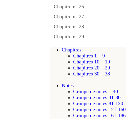
Chapitre n° 26
Chapitre n° 27
Chapitre n° 28
Chapitre n° 29
Chapitres
Chapitres 1 – 9
Chapitres 10 – 19
Chapitres 20 – 29
Chapitres 30 – 38
Notes
Groupe de notes 1-40
Groupe de notes 41-80
Groupe de notes 81-120
Groupe de notes 121-160
Groupe de notes 161-186