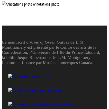
Annotations photo
Le manuscrit d’
Anne of Green Gables
de L.M.
Montmomery est présenté par le Centre des arts de la
Confédération, l’Université de l’Île-du-Prince-Édouard,
la bibliothèque Robertson et le L.M. Montgomery
Institute et financé par Musées numériques Canada.