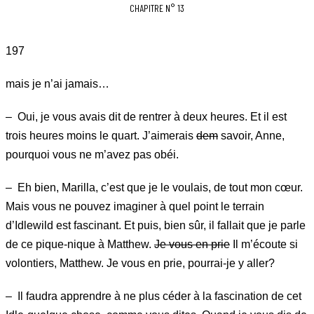
CHAPITRE N° 13
197
mais je n’ai jamais…
– Oui, je vous avais dit de rentrer à deux heures. Et il est
trois heures moins le quart. J’aimerais
dem
savoir, Anne,
pourquoi vous ne m’avez pas obéi.
– Eh bien, Marilla, c’est que je le voulais, de tout mon cœur.
Mais vous ne pouvez imaginer à quel point le terrain
d’Idlewild est fascinant. Et puis, bien sûr, il fallait que je parle
de ce pique-nique à Matthew.
Je vous en prie
Il m’écoute si
volontiers, Matthew. Je vous en prie, pourrai-je y aller?
– Il faudra apprendre à ne plus céder à la fascination de cet