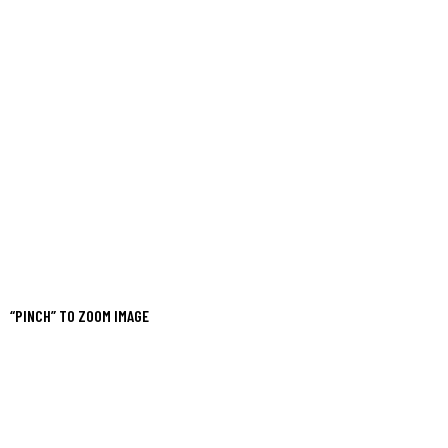
“PINCH” TO ZOOM IMAGE