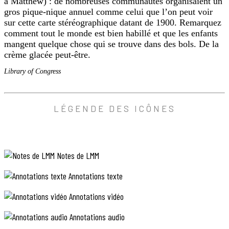
à Matthew) : de nombreuses communautés organisaient un
gros pique-nique annuel comme celui que l’on peut voir
sur cette carte stéréographique datant de 1900. Remarquez
comment tout le monde est bien habillé et que les enfants
mangent quelque chose qui se trouve dans des bols. De la
crème glacée peut-être.
Library of Congress
ANNOTATION PHOTO
LÉGENDE DES ICÔNES
« tell Matthew about the picnic » (parle de ce pique-nique 
Library of Congress
Notes de LMM
Annotations texte
Annotations vidéo
Annotations audio