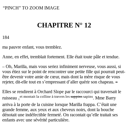
“PINCH” TO ZOOM IMAGE
CHAPITRE N° 12
184
ma pauvre enfant, vous tremblez.
Anne, en effet, tremblait fortement. Elle était toute pâle et tendue.
– Oh, Marilla, mais vous seriez infiniment nerveuse, vous aussi, si
vous étiez sur le point de rencontrer une petite fille qui pourrait peut-
être devenir votre amie de cœur, mais dont la mère risque de vous
rejeter, dit-elle tout en s’empressant d’aller quérir son chapeau.
»
Elles se rendirent à Orchard Slope par le raccourci qui traversait le
et montait la colline à travers les
sappins
sapins
ruisseau
. Mme Barry
^
arriva à la porte de la cuisine lorsque Marilla frappa. C’était une
grande femme, aux yeux et aux cheveux noirs, dont la bouche
dénotait une indéfectible fermeté. On racontait qu’elle traitait ses
enfants avec une sévérité particulière.