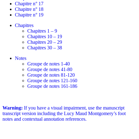
Chapitre n° 17
Chapitre n° 18
Chapitre n° 19
Chapitres
Chapitres 1 – 9
Chapitres 10 – 19
Chapitres 20 – 29
Chapitres 30 – 38
Notes
Groupe de notes 1-40
Groupe de notes 41-80
Groupe de notes 81-120
Groupe de notes 121-160
Groupe de notes 161-186
Warning:
If you have a visual impairment, use the manuscript
transcript version including the Lucy Maud Montgomery’s foot
notes and contextual annotation references.