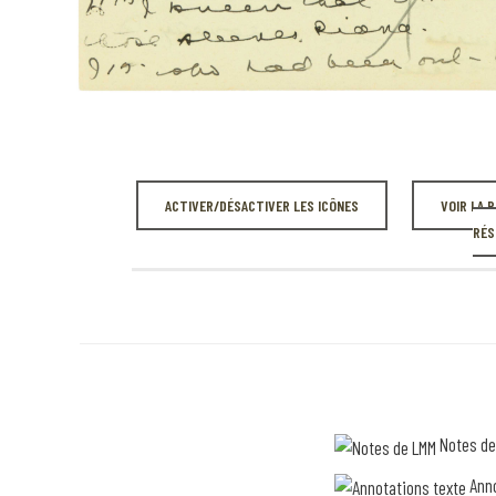
ACTIVER/DÉSACTIVER LES ICÔNES
VOIR LA 
RÉS
Notes de
Anno