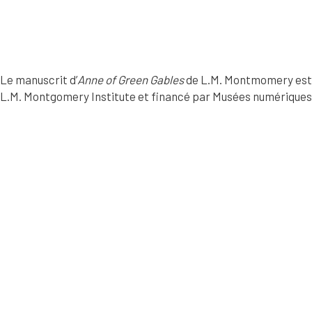
Le manuscrit d’
Anne of Green Gables
de L.M. Montmomery est pr
L.M. Montgomery Institute et financé par Musées numérique