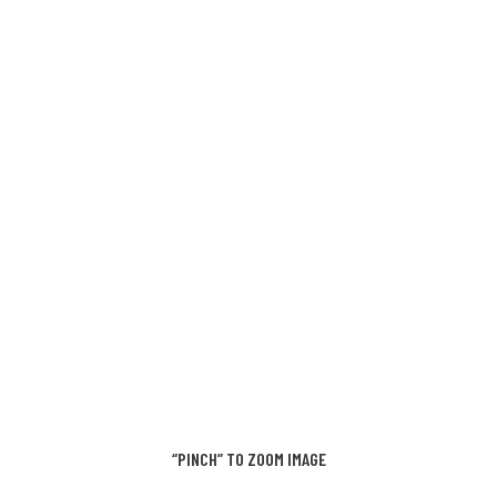
“PINCH” TO ZOOM IMAGE