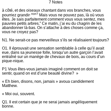
7 Notes
à côté, et des oiseaux chantant dans vos branches, vous
, non?
pourriez grandir
Mais vous ne pouvez pas, là où vous
êtes. Je sais parfaitement comment vous vous sentez, mes
pauvres petits arbres.” Ce matin, j’ai eu du chagrin de les
abandonner là-bas. On s’attache à des choses comme ça,
vous ne croyez pas?
N1. Ne serait-ce pas merveilleux s’ils se réalisaient toujours?
O1. Il éprouvait une sensation semblable à celle qu’il avait
eue, dans sa jeunesse folle, lorsqu’un autre garçon l’avait
entraîné sur un manège de chevaux de bois, au cours d’un
pique-nique.
P1
Vous êtes-vous jamais imaginé comment on doit se
sentir, quand on est d’une beauté divine? »
« Eh bien, disons, non, jamais » avoua candidement
Matthew.
« Moi oui, souvent.
Q1.
Il est certain que je ne serai jamais angéliquement
bonne.