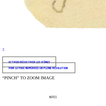
ACTIVER/DÉSACTIVER LES ICÔNES
VOIR LA PAGE NUMÉRISÉE EN PLEINE RÉSOLUTION
“PINCH” TO ZOOM IMAGE
NOTES