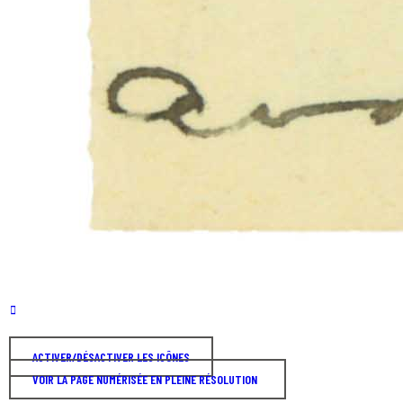
ACTIVER/DÉSACTIVER LES ICÔNES
VOIR LA PAGE NUMÉRISÉE EN PLEINE RÉSOLUTION