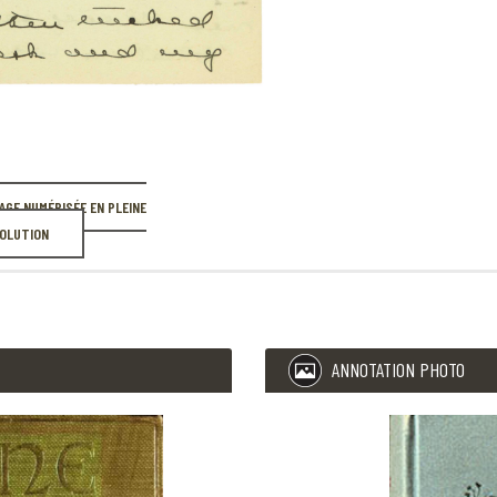
— Oh, mais je s
PAGE NUMÉRISÉE EN PLEINE
OLUTION
ANNOTATION PHOTO