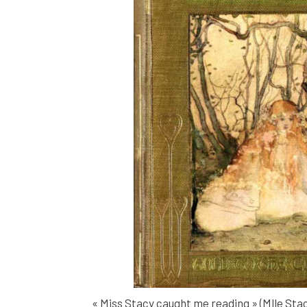
« Miss Stacy caught me reading » (Mlle Stac