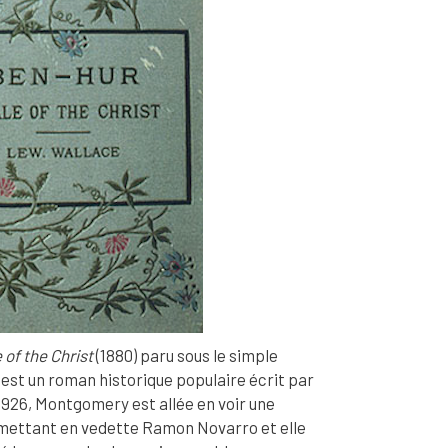
 of the Christ
(1880) paru sous le simple
 est un roman historique populaire écrit par
1926, Montgomery est allée en voir une
mettant en vedette Ramon Novarro et elle