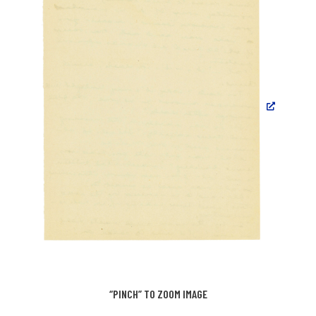
“PINCH” TO ZOOM IMAGE