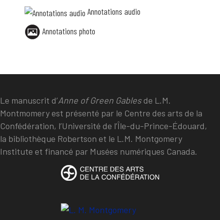
Annotations audio
Annotations photo
Le manuscrit d’
Anne of Green Gables
de L.M.
Montmomery est présenté par le Centre des arts de la
Confédération, l’Université de l’Île-du-Prince-Édouard,
la bibliothèque Robertson et le L.M. Montgomery
Institute et financé par Musées numériques Canada.