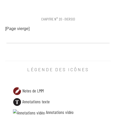
CHAPITRE N° 20 - (VERSO)
[Page vierge]
[Page vierge]
LÉGENDE DES ICÔNES
Notes de LMM
Annotations texte
Annotations vidéo