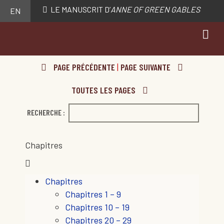
LE MANUSCRIT D’
ANNE OF GREEN GABLES
EN
PAGE PRÉCÉDENTE
|
PAGE SUIVANTE
TOUTES LES PAGES
RECHERCHE :
Chapitres
Chapitres
Chapitres 1 – 9
Chapitres 10 – 19
Chapitres 20 – 29