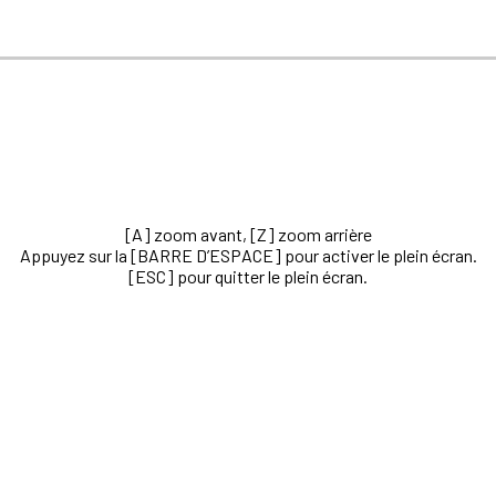
[A] zoom avant, [Z] zoom arrière
Appuyez sur la [BARRE D’ESPACE] pour activer le plein écran.
[ESC] pour quitter le plein écran.