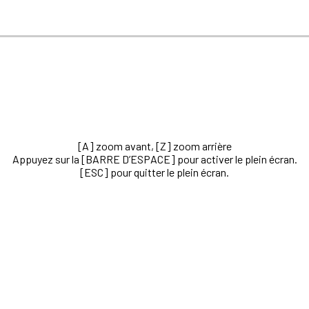
[A] zoom avant, [Z] zoom arrière
Appuyez sur la [BARRE D’ESPACE] pour activer le plein écran.
[ESC] pour quitter le plein écran.