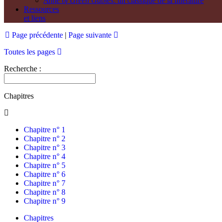
Anne of Green Gables
: un classique de la littérature
Ressources
et liens
Page précédente
|
Page suivante
Toutes les pages
Recherche :
Chapitres
Chapitre n° 1
Chapitre n° 2
Chapitre n° 3
Chapitre n° 4
Chapitre n° 5
Chapitre n° 6
Chapitre n° 7
Chapitre n° 8
Chapitre n° 9
Chapitres