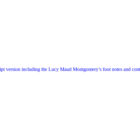
ript version including the Lucy Maud Montgomery’s foot notes and cont