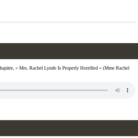
du chapitre, « Mrs. Rachel Lynde Is Properly Horrified » (Mme Rachel