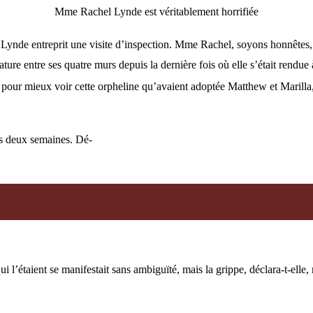
Mme Rachel Lynde est véritablement horrifiée
nde entreprit une visite d’inspection. Mme Rachel, soyons honnêtes, n
réature entre ses quatre murs depuis la dernière fois où elle s’était rend
, pour mieux voir cette orpheline qu’avaient adoptée Matthew et Marilla,
s deux semaines. Dé-
l’étaient se manifestait sans ambiguïté, mais la grippe, déclara-t-elle,