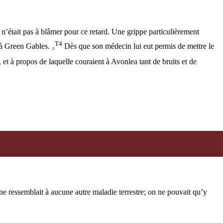
’était pas à blâmer pour ce retard. Une grippe particulièrement
T4
ue à Green Gables.
Dès que son médecin lui eut permis de mettre le
^
 et à propos de laquelle couraient à Avonlea tant de bruits et de
 ne ressemblait à aucune autre maladie terrestre; on ne pouvait qu’y