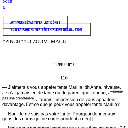
ACTIVER/DÉSACTIVER LES ICÔNES
VOIR LA PAGE NUMÉRISÉE EN PLEINE RÉSOLUTION
“PINCH” TO ZOOM IMAGE
CHAPITRE N° 8
116
—
J’aimerais vous appeler tante Marilla, dit Anne, rêveuse.
—même
Je n’ai jamais eu de tante ou de parent quelconque,
^
pas une grand-mère
. J’aurais l’impression de vous appartenir
davantage. Est-ce que je peux vous appeler tante Marilla?
—
Non. Je ne suis pas votre tante. Pourquoi donner aux
gens des noms qui ne correspondent à rien[.]