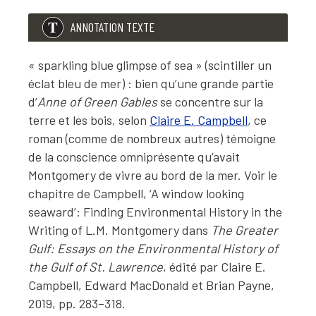
ANNOTATION TEXTE
« sparkling blue glimpse of sea » (scintiller un
éclat bleu de mer) : bien qu’une grande partie
d’
Anne of Green Gables
se concentre sur la
terre et les bois, selon
Claire E. Campbell
, ce
roman (comme de nombreux autres) témoigne
de la conscience omniprésente qu’avait
Montgomery de vivre au bord de la mer. Voir le
chapitre de Campbell, ‘A window looking
seaward’: Finding Environmental History in the
Writing of L.M. Montgomery dans
The Greater
Gulf: Essays on the Environmental History of
the Gulf of St. Lawrence
, édité par Claire E.
Campbell, Edward MacDonald et Brian Payne,
2019, pp. 283–318.