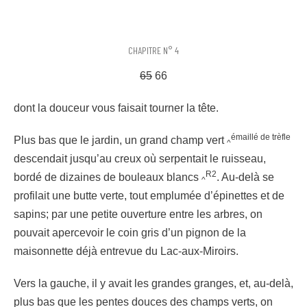
CHAPITRE N° 4
65
66
dont la douceur vous faisait tourner la tête.
émaillé de trèfle
Plus bas que le jardin, un grand champ vert
^
descendait jusqu’au creux où serpentait le ruisseau,
R2
bordé de dizaines de bouleaux blancs
. Au-delà se
^
profilait une butte verte, tout emplumée d’épinettes et de
sapins; par une petite ouverture entre les arbres, on
pouvait apercevoir le coin gris d’un pignon de la
maisonnette déjà entrevue du Lac-aux-Miroirs.
Vers la gauche, il y avait les grandes granges, et, au-delà,
plus bas que les pentes douces des champs verts, on