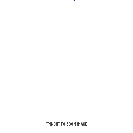
“PINCH” TO ZOOM IMAGE