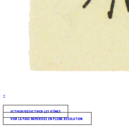
ACTIVER/DÉSACTIVER LES ICÔNES
VOIR LA PAGE NUMÉRISÉE EN PLEINE RÉSOLUTION