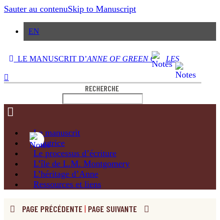
Sauter au contenu
Skip to Manuscript
EN
LE MANUSCRIT D’
ANNE OF GREEN GABLES
RECHERCHE
Le
manuscrit
L’autrice
Le processus
d’écriture
L’île de
L.M. Montgomery
L’héritage
d’Anne
Ressources
et liens
PAGE PRÉCÉDENTE
|
PAGE SUIVANTE