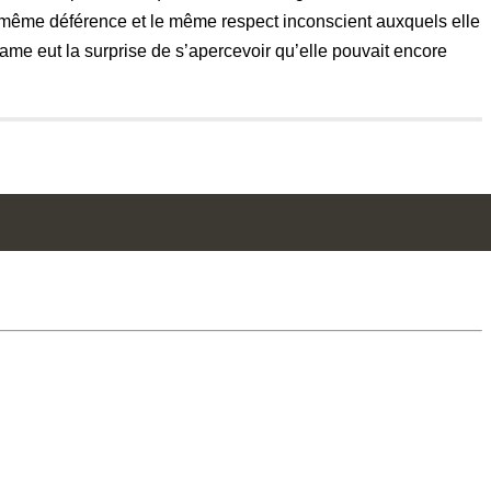
a la même déférence et le même respect inconscient auxquels elle
 dame eut la surprise de s’apercevoir qu’elle pouvait encore