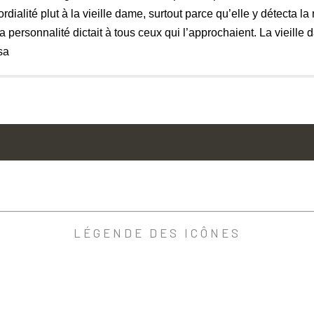
cordialité plut à la vieille dame, surtout parce qu’elle y détect
a personnalité dictait à tous ceux qui l’approchaient. La vieille
sa
LÉGENDE DES ICÔNES