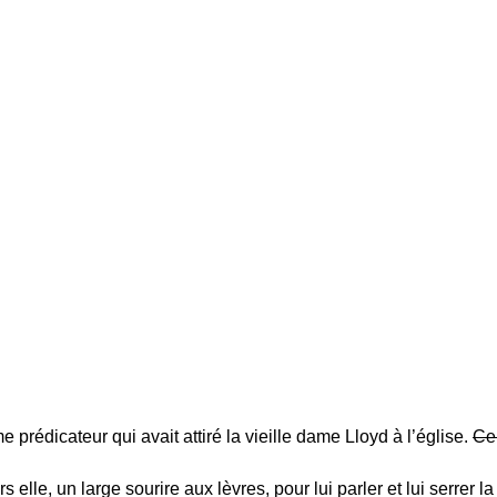
 prédicateur qui avait attiré la vieille dame Lloyd à l’église.
Cel
ers elle, un large sourire aux lèvres, pour lui parler et lui serrer