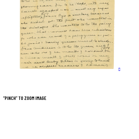
“PINCH” TO ZOOM IMAGE