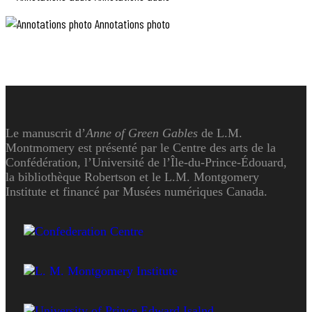
Annotations photo
Le manuscrit d’
Anne of Green Gables
de L.M.
Montmomery est présenté par le Centre des arts de la
Confédération, l’Université de l’Île-du-Prince-Édouard,
la bibliothèque Robertson et le L.M. Montgomery
Institute et financé par Musées numériques Canada.