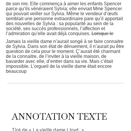
de son rire. Elle commença à aimer les enfants Spencer
parce qu’ils vénéraient Sylvia; elle enviait Mme Spencer
qui pouvait veiller sur Sylvia. Même le vendeur d’œufs
semblait une personne extraordinaire pare qu’il apportait
des nouvelles de Sylvia : sa popularité au sein de la
société, ses succès professionnels, l’affection et
l’admiration qu’elle avait déjà conquises.
Lorsque le
Jamais la vieille dame n’aurait songé à se faire connaitre
de Sylvia. Dans son état de dénuement, il n’aurait pu être
question de cela pour le moment. Ç’aurait été charmant
de la connaitre, de l’inviter à la vieille maison, de
bavarder avec elle, d’entrer dans sa vie. Mais c’était
impossible. L’orgueil de la vieille dame était encore
beaucoup
4
8
3
0
0
ANNOTATION TEXTE
Tiré de « La vieille dame Lloyd. »