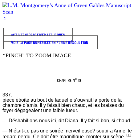
ACTIVER/DÉSACTIVER LES ICÔNES
VOIR LA PAGE NUMÉRISÉE EN PLEINE RÉSOLUTION
“PINCH” TO ZOOM IMAGE
CHAPITRE N° 19
337.
pièce étroite au bout de laquelle s’ouvrait la porte de la
chambre d’amis. Il y faisait bien chaud, et les braises du
foyer dégageaient une faible lueur.
— Déshabillons-nous ici, dit Diana. Il y fait si bon, si chaud.
— N’était-ce pas une soirée merveilleuse? soupira Anne, le
I11
regard perdu. Ce doit être magnifique, monter sur scène.