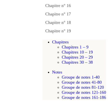
Chapitre n° 16
Chapitre n° 17
Chapitre n° 18
Chapitre n° 19
Chapitres
Chapitres 1 – 9
Chapitres 10 – 19
Chapitres 20 – 29
Chapitres 30 – 38
Notes
Groupe de notes 1-40
Groupe de notes 41-80
Groupe de notes 81-120
Groupe de notes 121-160
Groupe de notes 161-186