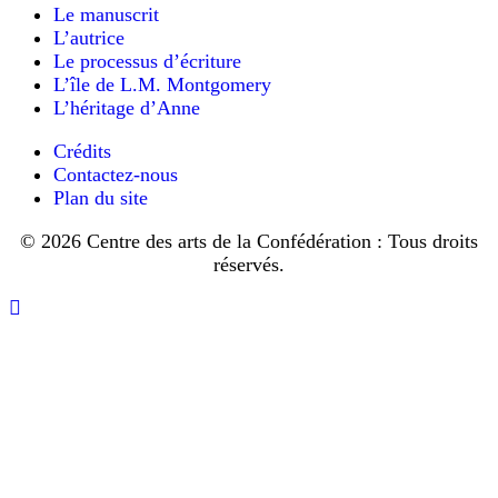
voter
Green
cause
Le manuscrit
en
de
Gables–
L’autrice
la
1917
The
Le processus d’écriture
manière
si
Musical
(commencer
L’île de L.M. Montgomery
dont
elles
superscript)TM(fin
on
L’héritage d’Anne
avaient
superscript),
décide
des
un
on
Crédits
choses
parent
dit
Contactez-nous
à
qui
:
Plan du site
Ottawa,
combattait
«
et
elle
dans
© 2026 Centre des arts de la Confédération : Tous droits
It’s
déclare
la
réservés.
the
que
Première
iron
c’est
Retourner
Guerre
in
un
vers
sérieux
mondiale.
the
avertissement
le
Montgomery
soil
pour
haut
a
getting
les
pu
rusty.
électeurs.
voter
Quel
»
était
pour
(C'est
Elle
la
le
dit
première