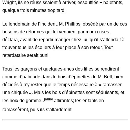
Wright, ils ne réussissaient à arriver, essoufflés + haletants,
quelque trois minutes trop tard.
Le lendemain de l’incident, M. Phillips, obsédé par un de ces
besoins de réformes qui lui venaient par
mom
crises,
déclara, avant de repartir manger chez lui, qu’il s’attendait à
trouver tous les écoliers à leur place à son retour. Tout
retardataire serait puni.
Tous les garçons et quelques-unes des filles se rendirent
comme d’habitude dans le bois d’épinettes de M. Bell, bien
décidés à n’y rester que le temps nécessaire à « ramasser
une chiquée ». Mais les bois d’épinettes sont séduisants, et
jaune
les noix de gomme
attirantes; les enfants en
^
ramassèrent, puis ils s’attardèrent
247