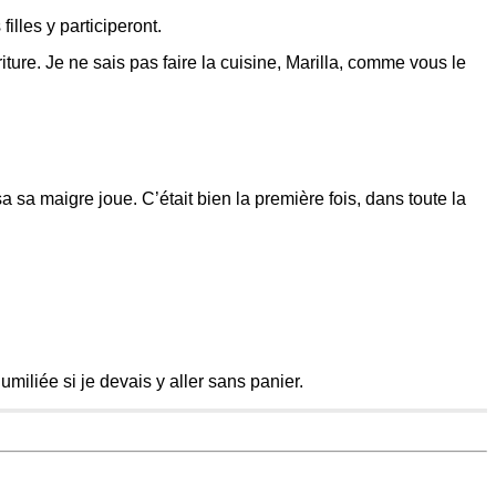
illes y participeront.
ure. Je ne sais pas faire la cuisine, Marilla, comme vous le
a sa maigre joue. C’était bien la première fois, dans toute la
iliée si je devais y aller sans panier.