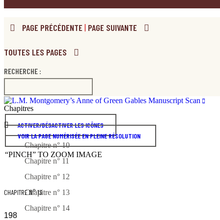
PAGE PRÉCÉDENTE
|
PAGE SUIVANTE
TOUTES LES PAGES
RECHERCHE :
Chapitres
ACTIVER/DÉSACTIVER LES ICÔNES
VOIR LA PAGE NUMÉRISÉE EN PLEINE RÉSOLUTION
Chapitre n° 10
“PINCH” TO ZOOM IMAGE
Chapitre n° 11
Chapitre n° 12
CHAPITRE N° 13
Chapitre n° 13
Chapitre n° 14
198