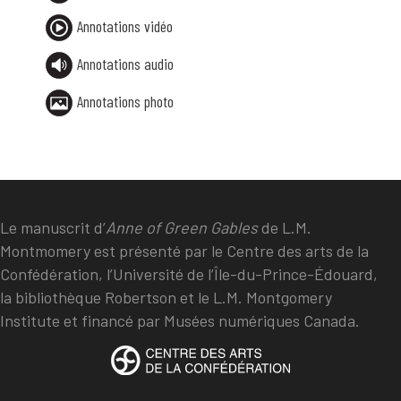
Annotations vidéo
Annotations audio
Annotations photo
Le manuscrit d’
Anne of Green Gables
de L.M.
Montmomery est présenté par le Centre des arts de la
Confédération, l’Université de l’Île-du-Prince-Édouard,
la bibliothèque Robertson et le L.M. Montgomery
Institute et financé par Musées numériques Canada.