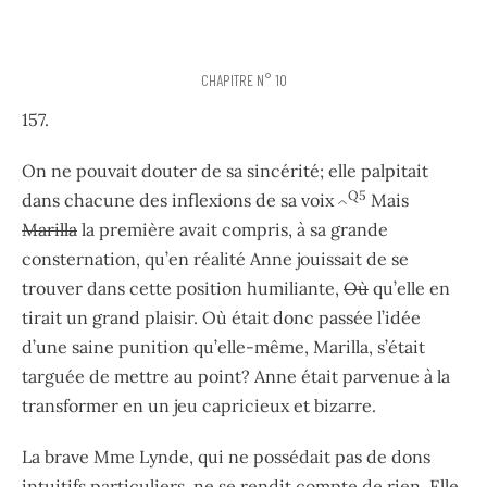
CHAPITRE N° 10
157.
On ne pouvait douter de sa sincérité; elle palpitait
Q5
dans chacune des inflexions de sa voix
Mais
^
Marilla
la première avait compris, à sa grande
consternation, qu’en réalité Anne jouissait de se
trouver dans cette position humiliante,
Où
qu’elle en
tirait un grand plaisir. Où était donc passée l’idée
d’une saine punition qu’elle-même, Marilla, s’était
targuée de mettre au point? Anne était parvenue à la
transformer en un jeu capricieux et bizarre.
La brave Mme Lynde, qui ne possédait pas de dons
intuitifs particuliers, ne se rendit compte de rien. Elle