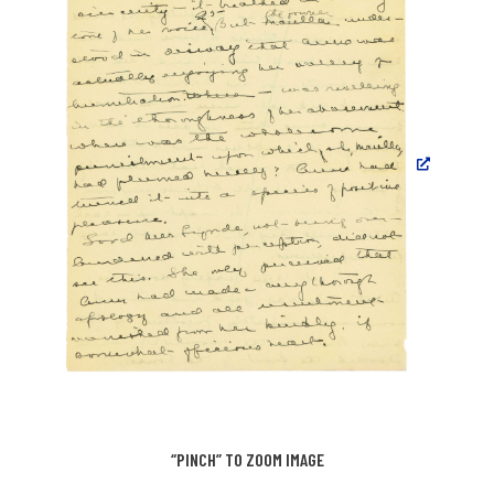
“PINCH” TO ZOOM IMAGE