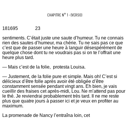
CHAPITRE N° 1 - (VERSO)
181695 23
sentiments. C’était juste une saute d’humeur. Tu ne connais
rien des sautes d’humeur, ma chérie. Tu ne sais pas ce que
c’est que de passer une heure à languir désespérément de
quelque chose dont tu ne voudrais pas si on te l’offrait une
heure plus tard.
— Mais c’est de la folie, protesta Louisa.
— Justement, de la folie pure et simple. Mais oh! C’est si
délicieux d’être folle après avoir été obligée d’être
constamment sensée pendant vingt ans. Eh bien, je vais
cueillir des fraises cet après-midi, Lou. Ne m’attend pas pour
le thé. Je reviendrai probablement très tard. Il ne me reste
plus que quatre jours à passer ici et je veux en profiter au
maximum.
La promenade de Nancy l’entraîna loin, cet