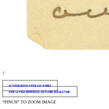
ACTIVER/DÉSACTIVER LES ICÔNES
VOIR LA PAGE NUMÉRISÉE EN PLEINE RÉSOLUTION
“PINCH” TO ZOOM IMAGE