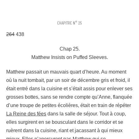
CHAPITRE N° 25
264
438
Chap 25.
Matthew Insists on Puffed Sleeves.
Matthew passait un mauvais quart d’heure. Au moment
où la nuit tombait, par un soir de décembre gris et froid, il
était entré dans la cuisine et s’était assis pour enlever ses
grosses bottes, sans se rendre compte qu’Anne, flanquée
d’une troupe de petites écolières, était en train de répéter
La Reine des fées
dans la salle de séjour. Tout à coup,
elles surgirent en se bousculant dans le corridor et se
ruèrent dans la cuisine, riant et jacassant à qui mieux
mieux. Elles n’aperçurent pas Matthew qui se