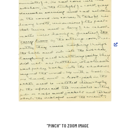
“PINCH” TO ZOOM IMAGE